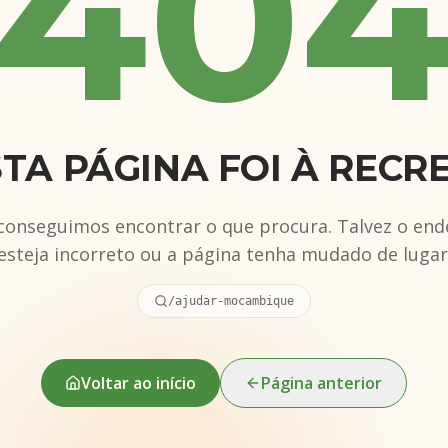
40
TA PÁGINA FOI À RECR
conseguimos encontrar o que procura. Talvez o end
esteja incorreto ou a página tenha mudado de lugar
/ajudar-mocambique
Voltar ao início
Página anterior