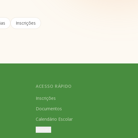
ias
Inscrições
ACESSO RÁPIDO
Inscrições
Documentos
Calendário Escolar
Inovar+