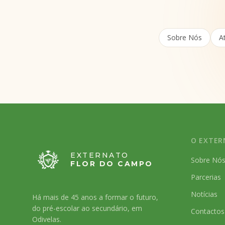
Sobre Nós
A
O EXTE
EXTERNATO
Sobre Nó
FLOR DO CAMPO
Parcerias
Notícias
Há mais de 45 anos a formar o futuro,
do pré-escolar ao secundário, em
Contactos
Odivelas.