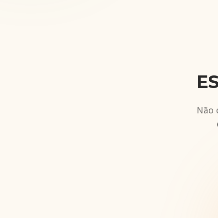
ES
Não 