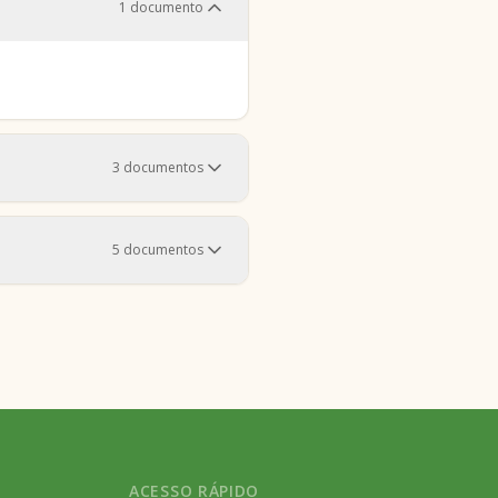
1
documento
3
documentos
5
documentos
ACESSO RÁPIDO