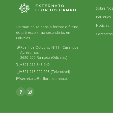
EXTERNATO
Sobre Nó
FLOR DO CAMPO
Parcerias
Notícias
Há mais de 45 anos a formar o futuro,
do pré-escolar ao secundário, em
Contactos
Odivelas.
Rua 4 de Outubro, Nº11 - Casal dos
Apréstimos
2620-206 Ramada (Odivelas)
+351 219 348 640
+351 918 202 993 (Telemóvel)
secretaria@e-flordocampo.pt