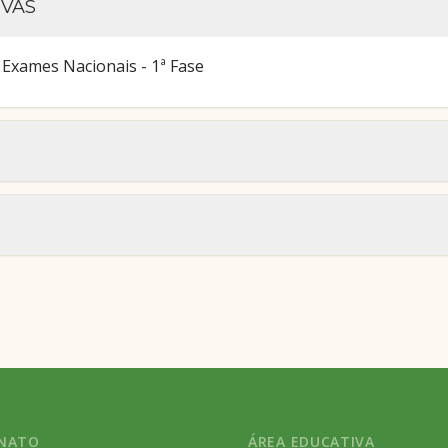
OVAS
 Exames Nacionais - 1ª Fase
RNATO
ÁREA EDUCATIVA