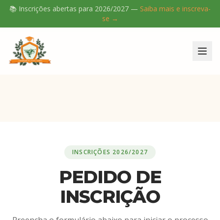
📚 Inscrições abertas para
2026/2027
—
Saiba mais e inscreva-
se →
INSCRIÇÕES
2026/2027
PEDIDO DE
INSCRIÇÃO