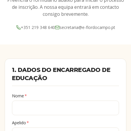
Preencha o formulário abaixo para iniciar o processo
de inscrição. A nossa equipa entrará em contacto
consigo brevemente.
+351 219 348 640
secretaria@e-flordocampo.pt
1. DADOS DO ENCARREGADO DE
EDUCAÇÃO
Nome
*
Apelido
*