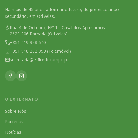
Há mais de 45 anos a formar o futuro, do pré-escolar ao
secundário, em Odivelas.
Rua 4 de Outubro, Nº11 - Casal dos Apréstimos
2620-206 Ramada (Odivelas)
+351 219 348 640
+351 918 202 993 (Telemóvel)
secretaria@e-flordocampo.pt
O EXTERNATO
Sobre Nós
Parcerias
Notícias