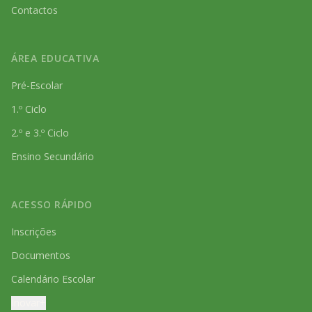
Contactos
ÁREA EDUCATIVA
Pré-Escolar
1.º Ciclo
2.º e 3.º Ciclo
Ensino Secundário
ACESSO RÁPIDO
Inscrições
Documentos
Calendário Escolar
Inovar+